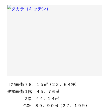
土地面積/７８．１５㎡（２３．６４坪）
建物面積/
１階 ４５．７６㎡
２階 ４４．１４㎡
合計 ８９．９０㎡（２７．１９坪）