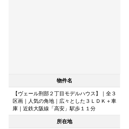
物件名
【ヴェール刑部２丁目モデルハウス】｜全３
区画｜人気の角地｜広々とした３ＬＤＫ＋車
庫｜近鉄大阪線「高安」駅歩１１分
所在地