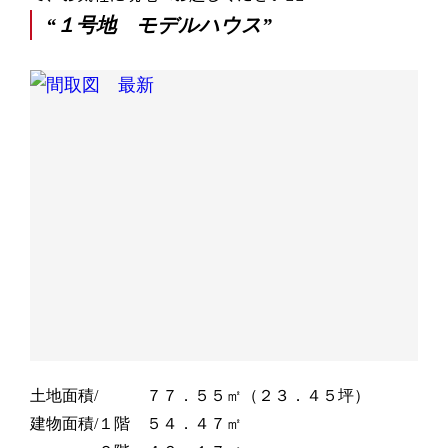
“１号地 モデルハウス”
土地面積/ ７７．５５㎡（２３．４５坪）
建物面積/１階 ５４．４７㎡