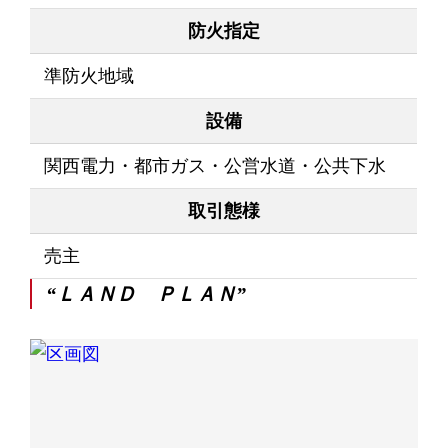
防火指定
準防火地域
設備
関西電力・都市ガス・公営水道・公共下水
取引態様
売主
“ＬＡＮＤ ＰＬＡＮ”