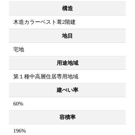
構造
木造カラーベスト葺2階建
地目
宅地
用途地域
第１種中高層住居専用地域
建ぺい率
60%
容積率
196%