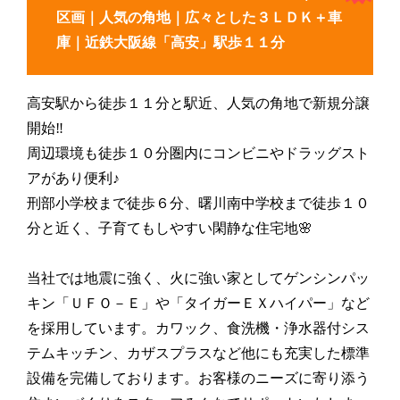
区画｜人気の角地｜広々とした３ＬＤＫ＋車
庫｜近鉄大阪線「高安」駅歩１１分
高安駅から徒歩１１分と駅近、人気の角地で新規分譲
開始‼️
周辺環境も徒歩１０分圏内にコンビニやドラッグスト
アがあり便利♪
刑部小学校まで徒歩６分、曙川南中学校まで徒歩１０
分と近く、子育てもしやすい閑静な住宅地🌸
当社では地震に強く、火に強い家としてゲンシンパッ
キン「ＵＦＯ－Ｅ」や「タイガーＥＸハイパー」など
を採用しています。カワック、食洗機・浄水器付シス
テムキッチン、カザスプラスなど他にも充実した標準
設備を完備しております。お客様のニーズに寄り添う