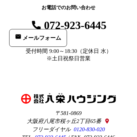
お電話でのお問い合わせ
072-923-6445
メールフォーム
受付時間 9:00～18:30（定休日 水）
※土日祝祭日営業
581-0869
大阪府八尾市桜ヶ丘2丁目65番
location_on
0120-830-020