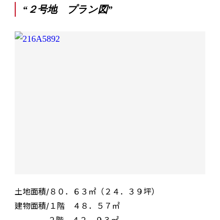
“２号地 プラン図”
土地面積/８０．６３㎡（２４．３９坪）
建物面積/
１階 ４８．５７㎡