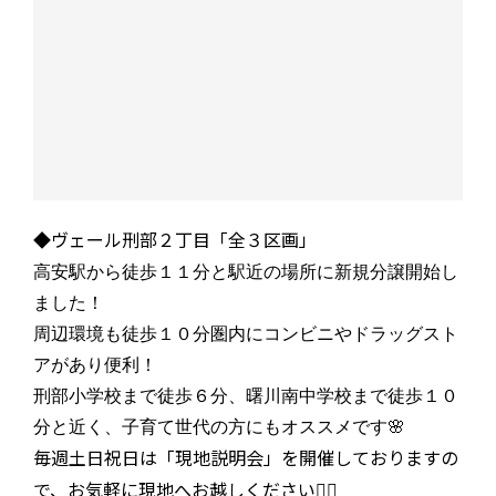
◆ヴェール刑部２丁目「全３区画」
高安駅から徒歩１１分と駅近の場所に新規分譲開始し
ました！
周辺環境も徒歩１０分圏内にコンビニやドラッグスト
アがあり便利！
刑部小学校まで徒歩６分、曙川南中学校まで徒歩１０
分と近く、子育て世代の方にもオススメです🌸
毎週土日祝日は「現地説明会」を開催しておりますの
で、お気軽に現地へお越しください💁‍♀️