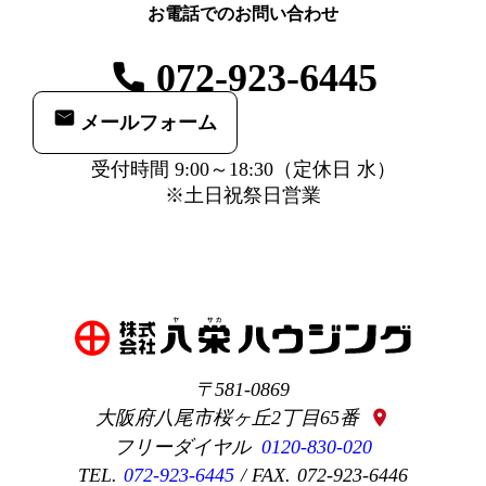
お電話でのお問い合わせ
072-923-6445
メールフォーム
受付時間 9:00～18:30（定休日 水）
※土日祝祭日営業
581-0869
大阪府八尾市桜ヶ丘2丁目65番
location_on
0120-830-020
072-923-6445
072-923-6446