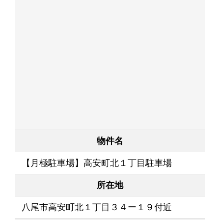
物件名
【月極駐車場】高安町北１丁目駐車場
所在地
八尾市高安町北１丁目３４ー１９付近