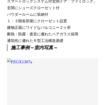
スマートロックシステム付玄関ドア「ファミロック」
玄関にシューズクローゼット付
パウダールームに収納付
１・３階各部屋にクローゼット設置
建物正面にワイドなバルコニー２ヶ所
断熱・防露・遮音に優れたペアガラス採用
通気性に優れたＲ型工法構造基礎
施工事例～室内写真～