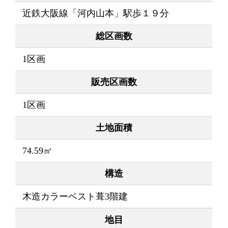
近鉄大阪線「河内山本」駅歩１９分
総区画数
1区画
販売区画数
1区画
土地面積
74.59㎡
構造
木造カラーベスト葺3階建
地目