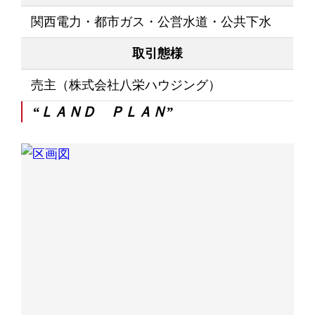
関西電力・都市ガス・公営水道・公共下水
取引態様
売主（株式会社八栄ハウジング）
“ＬＡＮＤ ＰＬＡＮ”