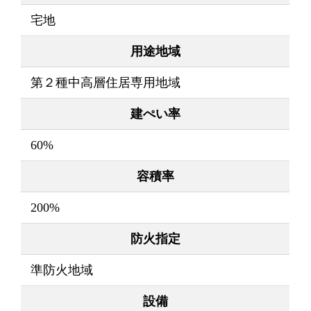
宅地
用途地域
第２種中高層住居専用地域
建ぺい率
60%
容積率
200%
防火指定
準防火地域
設備