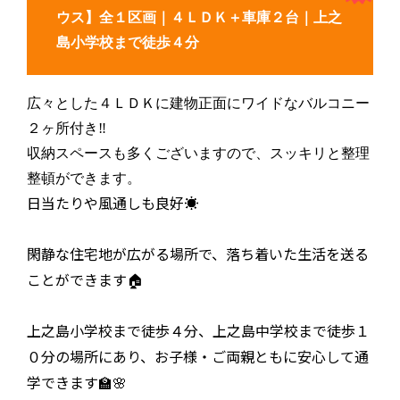
ウス】全１区画｜４ＬＤＫ＋車庫２台｜上之
島小学校まで徒歩４分
広々とした４ＬＤＫに建物正面にワイドなバルコニー
２ヶ所付き‼️
収納スペースも多くございますので、スッキリと整理
整頓ができます。
日当たりや風通しも良好☀️
閑静な住宅地が広がる場所で、落ち着いた生活を送る
ことができます🏠
上之島小学校まで徒歩４分、上之島中学校まで徒歩１
０分の場所にあり、お子様・ご両親ともに安心して通
学できます🏫🌸