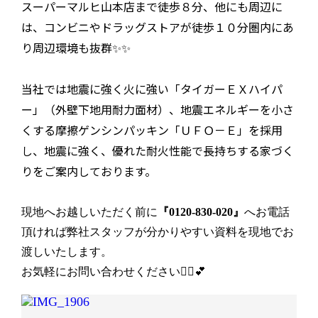
スーパーマルヒ山本店まで徒歩８分、他にも周辺に
は、コンビニやドラッグストアが徒歩１０分圏内にあ
り周辺環境も抜群✨✨
当社では地震に強く火に強い「タイガーＥＸハイパ
ー」（外壁下地用耐力面材）、地震エネルギーを小さ
くする摩擦ゲンシンパッキン「ＵＦＯ－Ｅ」を採用
し、
地震に強く、優れた耐火性能で長持ちする家づく
りをご案内しております。
現地へお越しいただく前に
『0120-830-020』
へお電話
頂ければ弊社スタッフが分かりやすい資料を現地でお
渡しいたします。
お気軽にお問い合わせください💁‍♀️💕