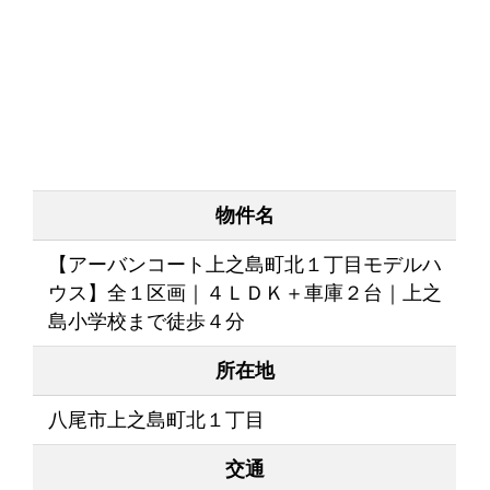
物件名
【アーバンコート上之島町北１丁目モデルハ
ウス】全１区画｜４ＬＤＫ＋車庫２台｜上之
島小学校まで徒歩４分
所在地
八尾市上之島町北１丁目
交通