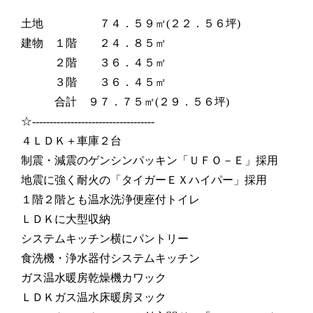
土地 ７４．５９㎡(２２．５６坪)
建物 １階 ２４．８５㎡
２階 ３６．４５㎡
３階 ３６．４５㎡
合計 ９７．７５㎡(２９．５６坪)
☆-----------------------------------
４ＬＤＫ＋車庫２台
制震・減震のゲンシンパッキン「ＵＦＯ－Ｅ」採用
地震に強く耐火の「タイガーＥＸハイパー」採用
１階２階とも温水洗浄便座付トイレ
ＬＤＫに大型収納
システムキッチン横にパントリー
食洗機・浄水器付システムキッチン
ガス温水暖房乾燥機カワック
ＬＤＫガス温水床暖房ヌック