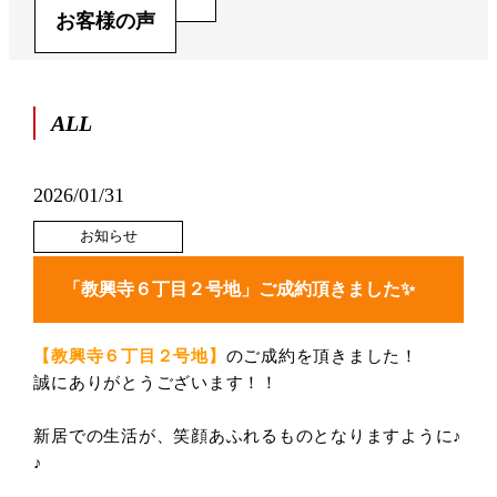
お客様の声
ALL
2026/01/31
お知らせ
「教興寺６丁目２号地」ご成約頂きました✨
【教興寺６丁目２号地】
のご成約を頂きました！
誠にありがとうございます！！
新居での生活が、笑顔あふれるものとなりますように
♪
♪